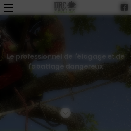
Panneau de gestion des cookies
Le professionnel de l'élagage et de
l'abattage dangereux