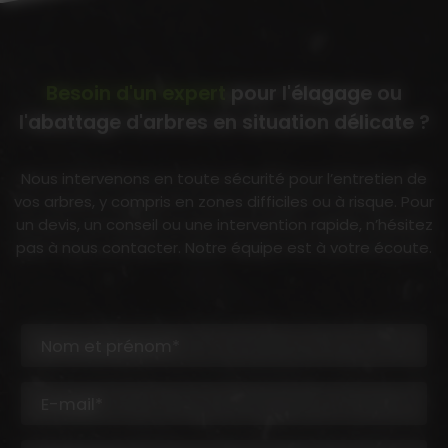
Besoin d'un expert
pour l'élagage ou
l'abattage d'arbres en situation délicate ?
Nous intervenons en toute sécurité pour l’entretien de
vos arbres, y compris en zones difficiles ou à risque. Pour
un devis, un conseil ou une intervention rapide, n’hésitez
pas à nous contacter. Notre équipe est à votre écoute.
Nom et prénom*
E-mail*