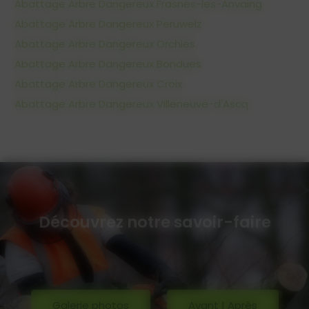
Abattage Arbre Dangereux Frasnes-les-Anvaing
Abattage Arbre Dangereux Peruwelz
Abattage Arbre Dangereux Orchies
Abattage Arbre Dangereux Bondues
Abattage Arbre Dangereux Croix
Abattage Arbre Dangereux Villeneuve-d'Ascq
Découvrez notre savoir-faire
Galerie photos
Avant | Après