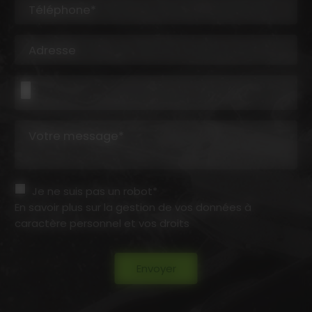
Téléphone*
Adresse
Votre message*
Je ne suis pas un robot*
En savoir plus sur la gestion de vos données à
caractère personnel et vos droits
Envoyer