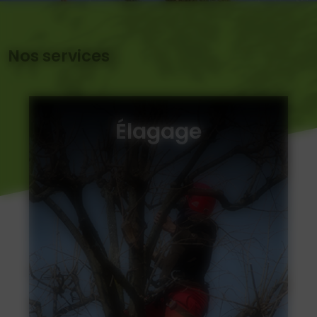
Nos services
Élagage